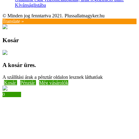
Kívánságlistába
© Minden jog fenntartva 2021. Plussallatnagyker.hu
Translate »
Kosár
A kosár üres.
A szállítási árak a pénztár oldalon lesznek láthatóak
Kosár
Pénztár
Még vásárolók
0