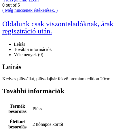
0
out of 5
( Még nincsenek értékelések. )
Oldalunk csak viszonteladóknak, árak
regisztráció után.
Leírás
További információk
Vélemények (0)
Leírás
Kedves plüssállat, plüss lajhár fekvő premium edition 20cm.
További információk
Termék
Plüss
besorolás
Életkori
2 hónapos kortól
besorolás