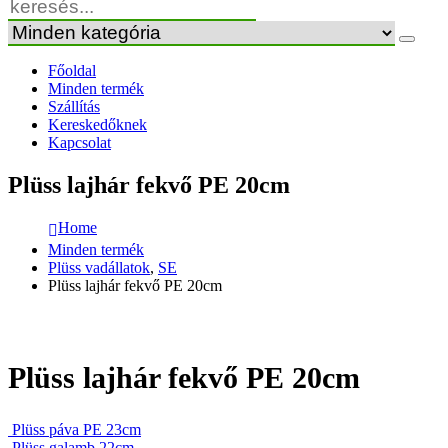
Főoldal
Minden termék
Szállítás
Kereskedőknek
Kapcsolat
Plüss lajhár fekvő PE 20cm
Home
Minden termék
Plüss vadállatok
,
SE
Plüss lajhár fekvő PE 20cm
Plüss lajhár fekvő PE 20cm
Plüss páva PE 23cm
Plüss galamb 22cm