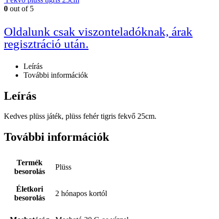
0
out of 5
Oldalunk csak viszonteladóknak, árak
regisztráció után.
Leírás
További információk
Leírás
Kedves plüss játék, plüss fehér tigris fekvő 25cm.
További információk
Termék
Plüss
besorolás
Életkori
2 hónapos kortól
besorolás