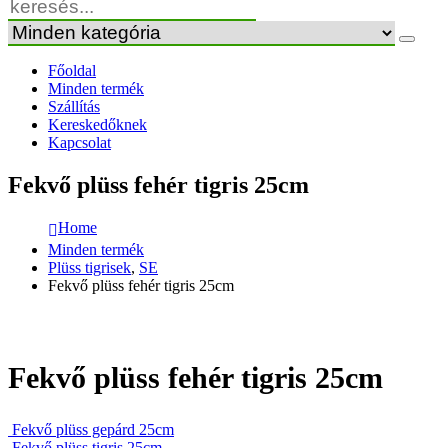
Főoldal
Minden termék
Szállítás
Kereskedőknek
Kapcsolat
Fekvő plüss fehér tigris 25cm
Home
Minden termék
Plüss tigrisek
,
SE
Fekvő plüss fehér tigris 25cm
Fekvő plüss fehér tigris 25cm
Fekvő plüss gepárd 25cm
Fekvő plüss tigris 25cm