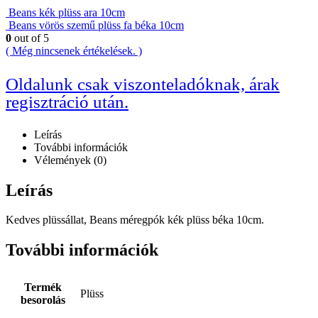
Beans kék plüss ara 10cm
Beans vörös szemű plüss fa béka 10cm
0
out of 5
( Még nincsenek értékelések. )
Oldalunk csak viszonteladóknak, árak
regisztráció után.
Leírás
További információk
Vélemények (0)
Leírás
Kedves plüssállat, Beans méregpók kék plüss béka 10cm.
További információk
Termék
Plüss
besorolás