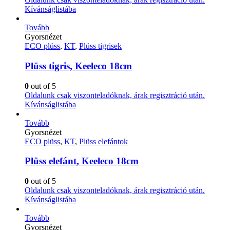
Kívánságlistába
Tovább
Gyorsnézet
ECO plüss
,
KT
,
Plüss tigrisek
Plüss tigris, Keeleco 18cm
0
out of 5
Oldalunk csak viszonteladóknak, árak regisztráció után.
Kívánságlistába
Tovább
Gyorsnézet
ECO plüss
,
KT
,
Plüss elefántok
Plüss elefánt, Keeleco 18cm
0
out of 5
Oldalunk csak viszonteladóknak, árak regisztráció után.
Kívánságlistába
Tovább
Gyorsnézet