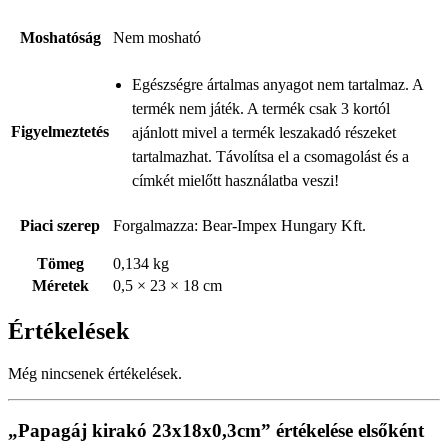
Moshatóság
Nem mosható
Egészségre ártalmas anyagot nem tartalmaz. A
termék nem játék. A termék csak 3 kortól
Figyelmeztetés
ajánlott mivel a termék leszakadó részeket
tartalmazhat. Távolítsa el a csomagolást és a
címkét mielőtt használatba veszi!
Piaci szerep
Forgalmazza: Bear-Impex Hungary Kft.
Tömeg
0,134 kg
Méretek
0,5 × 23 × 18 cm
Értékelések
Még nincsenek értékelések.
„Papagáj kirakó 23x18x0,3cm” értékelése elsőként