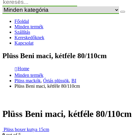
Főoldal
Minden termék
Szállítás
Kereskedőknek
Kapcsolat
Plüss Beni maci, kétféle 80/110cm
Home
Minden termék
Plüss mackók
,
Óriás plüssök
,
BI
Plüss Beni maci, kétféle 80/110cm
Plüss Beni maci, kétféle 80/110cm
Plüss boxer kutya 15cm
0
out of 5