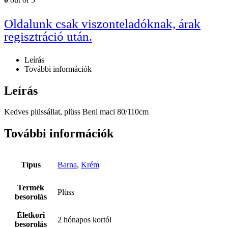
Oldalunk csak viszonteladóknak, árak
regisztráció után.
Leírás
További információk
Leírás
Kedves plüssállat, plüss Beni maci 80/110cm
További információk
Típus
Barna
,
Krém
Termék
Plüss
besorolás
Életkori
2 hónapos kortól
besorolás