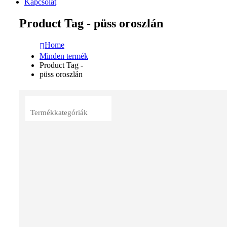
Kapcsolat
Product Tag - püss oroszlán
Home
Minden termék
Product Tag -
püss oroszlán
Termékkategóriák