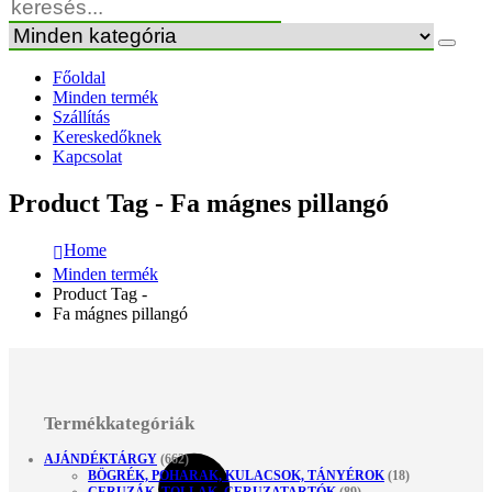
Főoldal
Minden termék
Szállítás
Kereskedőknek
Kapcsolat
Product Tag - Fa mágnes pillangó
Home
Minden termék
Product Tag -
Fa mágnes pillangó
Termékkategóriák
AJÁNDÉKTÁRGY
(662)
BÖGRÉK, POHARAK, KULACSOK, TÁNYÉROK
(18)